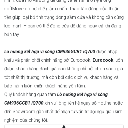
minh. Cửa mở và đóng dễ dàng và êm ái nhờ hệ thống
softMove có cơ chế giảm chấn. Thao tác đóng cửa thuận
tiện giúp loại bỏ tình trạng đóng sầm cửa và không cần dùng
lực mạnh – bạn có thể đóng cửa dễ dàng ngay cả khi đang
bận tay.
Lò nướng kết hợp vi sóng CM936GCB1 iQ700
được nhập
khẩu và phân phối chính hãng bởi Eurocook.
Eurocook
luôn
được khách hàng đánh giá cao không chỉ bởi chính sách giá
tốt nhất thị trường, mà còn bởi các dịch vụ khách hàng và
bảo hành luôn khiến khách hàng yên tâm.
Quý khách hàng quan tâm
Lò nướng kết hợp vi sóng
CM936GCB1 iQ700
xin vui lòng liên hệ ngay số Hotline hoặc
đến Showroom gần nhất để nhận tư vấn từ đội ngũ giàu kinh
nghiệm của chúng tôi.