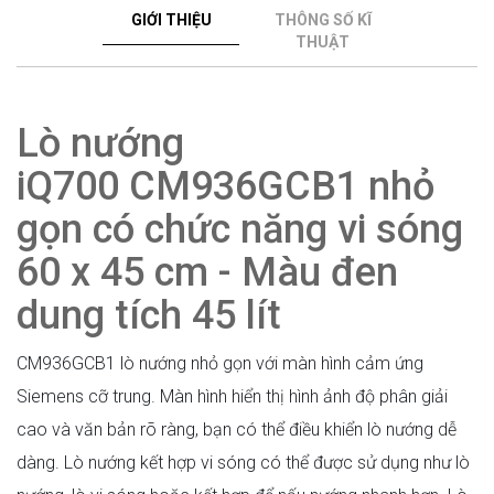
GIỚI THIỆU
THÔNG SỐ KĨ
THUẬT
Lò nướng
iQ700 CM936GCB1 nhỏ
gọn có chức năng vi sóng
60 x 45 cm - Màu đen
dung tích 45 lít
CM936GCB1 lò nướng nhỏ gọn với màn hình cảm ứng
Siemens cỡ trung. Màn hình hiển thị hình ảnh độ phân giải
cao và văn bản rõ ràng, bạn có thể điều khiển lò nướng dễ
dàng. Lò nướng kết hợp vi sóng có thể được sử dụng như lò