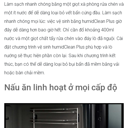
Làm sạch nhanh chóng bằng một giọt xà phòng rửa chén và
một ít nước để dễ dàng loại bỏ vết bẩn cứng đầu. Làm sạch
nhanh chóng mọi lúc: việc vệ sinh bằng humidClean Plus giờ
đây dễ dàng hơn bao giờ hết. Chỉ cần đổ khoảng 400ml
nước và một giọt chất tẩy rửa chén vào đáy lò đã nguội. Cài
đặt chương trình vệ sinh humidClean Plus phù hợp và lò
nướng sẽ thực hiện phần còn lại. Sau khi chương trình kết
thúc, bạn có thể dễ dàng loại bỏ bụi bẩn đã mềm bằng vải
hoặc bàn chải mềm.
Nấu ăn linh hoạt ở mọi cấp độ