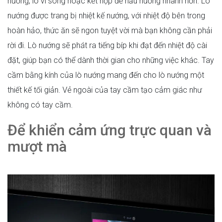
nướng, lò vi sóng hoặc kết hợp để nấu nướng nhanh hơn. Lò
nướng được trang bị nhiệt kế nướng, với nhiệt độ bên trong
hoàn hảo, thức ăn sẽ ngon tuyệt vời mà bạn không cần phải
rời đi. Lò nướng sẽ phát ra tiếng bíp khi đạt đến nhiệt độ cài
đặt, giúp bạn có thể dành thời gian cho những việc khác. Tay
cầm bằng kính của lò nướng mang đến cho lò nướng một
thiết kế tối giản. Vẻ ngoài của tay cầm tạo cảm giác như
không có tay cầm.
Để khiển cảm ứng trực quan và
mượt mà