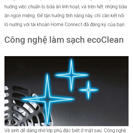
hưởng việc chuẩn bị bữa ăn linh hoạt, và trên hết: những bữa
ăn ngon miệng. Để tận hưởng tính năng này, chỉ cần kết nối
lò nướng với tài khoản Home Connect đã đăng ký của bạn.
Công nghệ làm sạch ecoClean
Vệ sinh dễ dàng nhờ lớp phủ đặc biệt ở mặt sau. Công nghệ