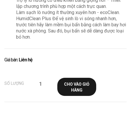
Trợ lý lò nướng có điều khiển bằng giọng nói – Thiết
lập chương trình phù hợp một cách trực quan.
Làm sạch lò nướng ít thường xuyên hơn - ecoClean.
HumidClean Plus Để vệ sinh lò vi sóng nhanh hơn,
trước tiên hãy làm mềm bụi bẩn bằng cách làm bay hơi
nước xà phòng. Sau đó, bụi bẩn sẽ dễ dàng được loại
bỏ hơn.
Giá bán:
Liên hệ
SỐ LƯỢNG
CHO VÀO GIỎ
HÀNG