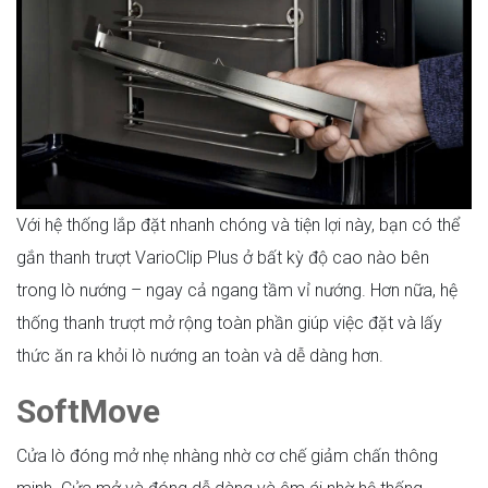
Với hệ thống lắp đặt nhanh chóng và tiện lợi này, bạn có thể
gắn thanh trượt VarioClip Plus ở bất kỳ độ cao nào bên
trong lò nướng – ngay cả ngang tầm vỉ nướng. Hơn nữa, hệ
thống thanh trượt mở rộng toàn phần giúp việc đặt và lấy
thức ăn ra khỏi lò nướng an toàn và dễ dàng hơn.
SoftMove
Cửa lò đóng mở nhẹ nhàng nhờ cơ chế giảm chấn thông