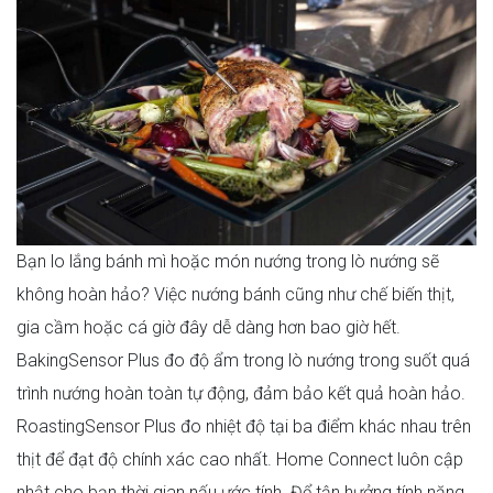
Bạn lo lắng bánh mì hoặc món nướng trong lò nướng sẽ
không hoàn hảo? Việc nướng bánh cũng như chế biến thịt,
gia cầm hoặc cá giờ đây dễ dàng hơn bao giờ hết.
BakingSensor Plus đo độ ẩm trong lò nướng trong suốt quá
trình nướng hoàn toàn tự động, đảm bảo kết quả hoàn hảo.
RoastingSensor Plus đo nhiệt độ tại ba điểm khác nhau trên
thịt để đạt độ chính xác cao nhất. Home Connect luôn cập
nhật cho bạn thời gian nấu ước tính. Để tận hưởng tính năng