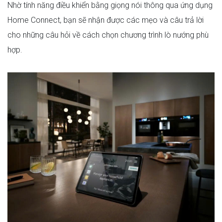
Nhờ tính năng điều khiển bằng giọng nói thông qua ứng dụng
Home Connect, bạn sẽ nhận được các mẹo và câu trả lời
cho những câu hỏi về cách chọn chương trình lò nướng phù
hợp.