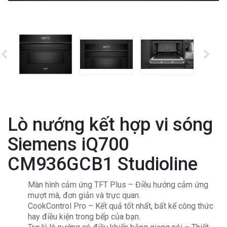
Lò nướng kết hợp vi sóng
Siemens iQ700
CM936GCB1 Studioline
Màn hình cảm ứng TFT Plus – Điều hướng cảm ứng
mượt mà, đơn giản và trực quan.
CookControl Pro – Kết quả tốt nhất, bất kể công thức
hay điều kiện trong bếp của bạn.