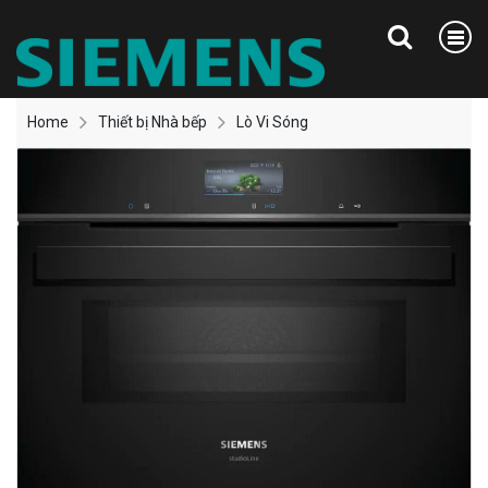
Home
Thiết bị Nhà bếp
Lò Vi Sóng