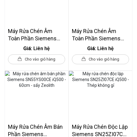
Máy Rửa Chén Âm
Máy Rửa Chén Âm
Toàn Phần Siemens
Toàn Phần Siemens
SN87TX00CE IQ700
SN65ZX07CE IQ500 60
Giá:
Giá:
Liên hệ
Liên hệ
Cm
Cho vào giỏ hàng
Cho vào giỏ hàng
Máy Rửa Chén Âm Bán
Máy Rửa Chén Độc Lập
Phần Siemens
Siemens SN25ZI07CE