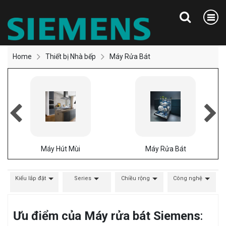
Home
Thiết bị Nhà bếp
Máy Rửa Bát
Máy Hút Mùi
Máy Rửa Bát
Kiểu lắp đặt
Series
Chiều rộng
Công nghệ
Ưu điểm của Máy rửa bát Siemens
: