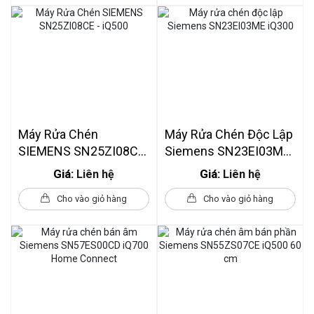
Máy Rửa Chén
Máy Rửa Chén Độc Lập
SIEMENS SN25ZI08CE
Siemens SN23EI03ME
- IQ500
IQ300
Giá:
Giá:
Liên hệ
Liên hệ
Cho vào giỏ hàng
Cho vào giỏ hàng