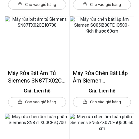
Cho vào giỏ hàng
Cho vào giỏ hàng
Máy Rửa Bát Âm Tủ
Máy Rửa Chén Bát Lắp
Siemens SN87TX02CE
Âm Siemen
IQ700
SC05IB00TE IQ500 -
Giá:
Giá:
Liên hệ
Liên hệ
Kích Thước 60cm
Cho vào giỏ hàng
Cho vào giỏ hàng