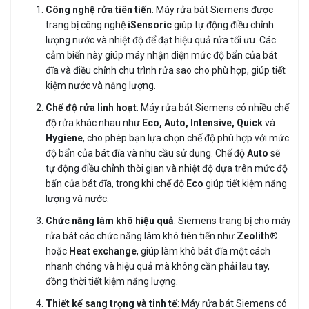
Công nghệ rửa tiên tiến
: Máy rửa bát Siemens được
trang bị công nghệ
iSensoric
giúp tự động điều chỉnh
lượng nước và nhiệt độ để đạt hiệu quả rửa tối ưu. Các
cảm biến này giúp máy nhận diện mức độ bẩn của bát
đĩa và điều chỉnh chu trình rửa sao cho phù hợp, giúp tiết
kiệm nước và năng lượng.
Chế độ rửa linh hoạt
: Máy rửa bát Siemens có nhiều chế
độ rửa khác nhau như
Eco, Auto, Intensive, Quick
và
Hygiene
, cho phép bạn lựa chọn chế độ phù hợp với mức
độ bẩn của bát đĩa và nhu cầu sử dụng. Chế độ
Auto
sẽ
tự động điều chỉnh thời gian và nhiệt độ dựa trên mức độ
bẩn của bát đĩa, trong khi chế độ
Eco
giúp tiết kiệm năng
lượng và nước.
Chức năng làm khô hiệu quả
: Siemens trang bị cho máy
rửa bát các chức năng làm khô tiên tiến như
Zeolith®
hoặc
Heat exchange
, giúp làm khô bát đĩa một cách
nhanh chóng và hiệu quả mà không cần phải lau tay,
đồng thời tiết kiệm năng lượng.
Thiết kế sang trọng và tinh tế
: Máy rửa bát Siemens có