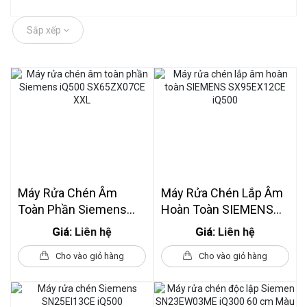
Sắp xếp
Máy Rửa Chén Âm
Máy Rửa Chén Lắp Âm
Toàn Phần Siemens
Hoàn Toàn SIEMENS
IQ500 SX65ZX07CE
SX95EX12CE IQ500
Giá:
Giá:
Liên hệ
Liên hệ
XXL
Cho vào giỏ hàng
Cho vào giỏ hàng