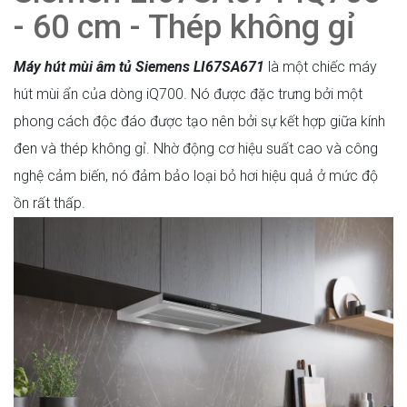
- 60 cm - Thép không gỉ
Máy hút mùi âm tủ Siemens LI67SA671
là một chiếc máy
hút mùi ẩn của dòng iQ700. Nó được đặc trưng bởi một
phong cách độc đáo được tạo nên bởi sự kết hợp giữa kính
đen và thép không gỉ. Nhờ động cơ hiệu suất cao và công
nghệ cảm biến, nó đảm bảo loại bỏ hơi hiệu quả ở mức độ
ồn rất thấp.