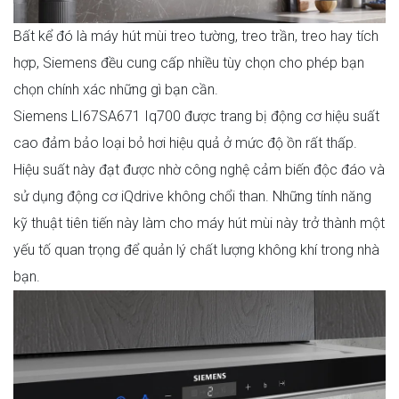
Bất kể đó là máy hút mùi treo tường, treo trần, treo hay tích
hợp, Siemens đều cung cấp nhiều tùy chọn cho phép bạn
chọn chính xác những gì bạn cần.
Siemens LI67SA671 Iq700 được trang bị động cơ hiệu suất
cao đảm bảo loại bỏ hơi hiệu quả ở mức độ ồn rất thấp.
Hiệu suất này đạt được nhờ công nghệ cảm biến độc đáo và
sử dụng động cơ iQdrive không chổi than. Những tính năng
kỹ thuật tiên tiến này làm cho máy hút mùi này trở thành một
yếu tố quan trọng để quản lý chất lượng không khí trong nhà
bạn.