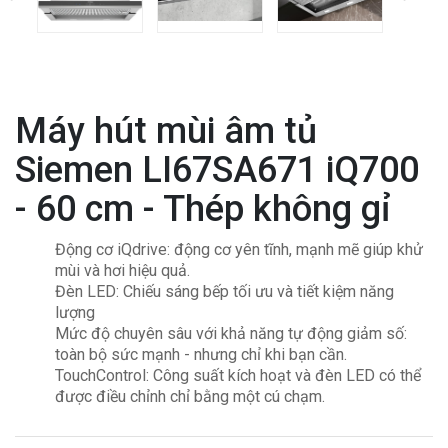
Máy hút mùi âm tủ
Siemen LI67SA671 iQ700
- 60 cm - Thép không gỉ
Động cơ iQdrive: động cơ yên tĩnh, mạnh mẽ giúp khử
mùi và hơi hiệu quả.
Đèn LED: Chiếu sáng bếp tối ưu và tiết kiệm năng
lượng
Mức độ chuyên sâu với khả năng tự động giảm số:
toàn bộ sức mạnh - nhưng chỉ khi bạn cần.
TouchControl: Công suất kích hoạt và đèn LED có thể
được điều chỉnh chỉ bằng một cú chạm.