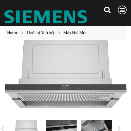
Home
Thiết bị Nhà bếp
Máy Hút Mùi