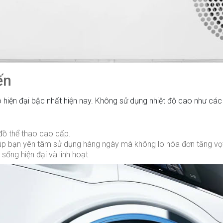
ến
ô hiện đại bậc nhất hiện nay. Không sử dụng nhiệt độ cao như cá
y đồ thể thao cao cấp.
giúp bạn yên tâm sử dụng hàng ngày mà không lo hóa đơn tăng vọ
sống hiện đại và linh hoạt.