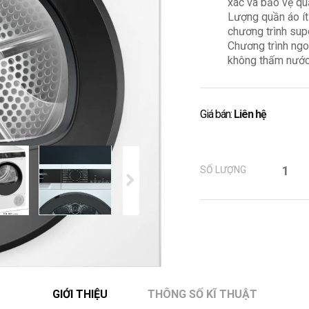
xác và bảo vệ qu
Lượng quần áo ít
chương trình sup
Chương trình ngoà
không thấm nước 
Giá bán:
Liên hệ
SỐ LƯỢNG
GIỚI THIỆU
THÔNG SỐ KĨ THUẬT