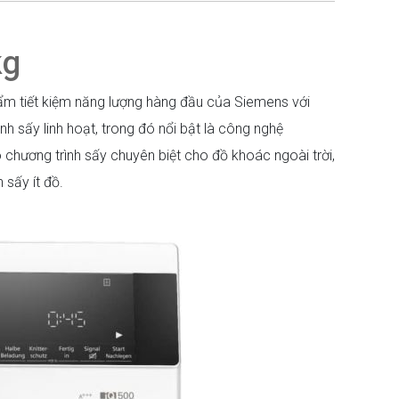
kg
m tiết kiệm năng lượng hàng đầu của Siemens với
nh sấy linh hoạt, trong đó nổi bật là công nghệ
 chương trình sấy chuyên biệt cho đồ khoác ngoài trời,
 sấy ít đồ.