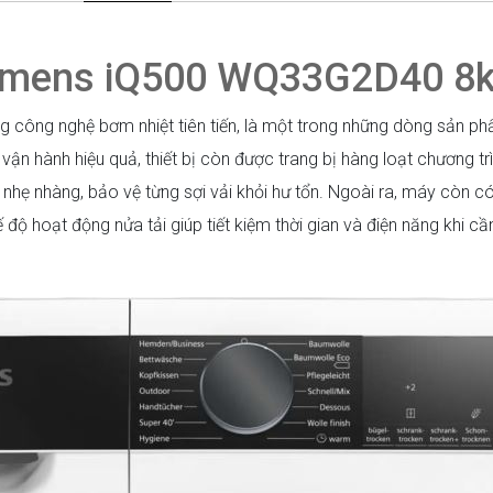
iemens iQ500 WQ33G2D40 8
ng nghệ bơm nhiệt tiên tiến, là một trong những dòng sản phẩ
ận hành hiệu quả, thiết bị còn được trang bị hàng loạt chương trì
hẹ nhàng, bảo vệ từng sợi vải khỏi hư tổn. Ngoài ra, máy còn có
 hoạt động nửa tải giúp tiết kiệm thời gian và điện năng khi cần