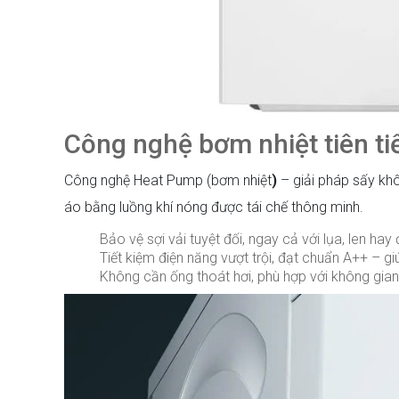
Công nghệ bơm nhiệt tiên ti
Công nghệ Heat Pump (bơm nhiệt
)
– giải pháp sấy kh
áo bằng luồng khí nóng được tái chế thông minh.
Bảo vệ sợi vải tuyệt đối, ngay cả với lụa, len ha
Tiết kiệm điện năng vượt trội, đạt chuẩn A++ – 
Không cần ống thoát hơi, phù hợp với không gian 