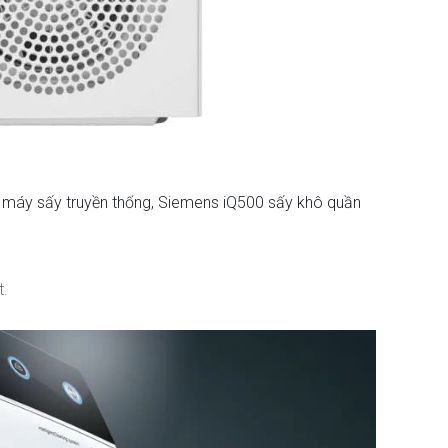
c máy sấy truyền thống, Siemens iQ500 sấy khô quần
t.