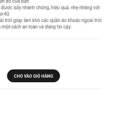
ần áo của bạn.
 được sấy nhanh chóng, hiệu quả, nhẹ nhàng với
er40.
i trời giúp làm khô các quần áo khoác ngoài trời
một cách an toàn và đáng tin cậy.
CHO VÀO GIỎ HÀNG