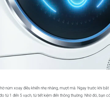
i nhờ núm xoay điều khiển nhẹ nhàng, mượt mà. Ngay trước khi bắt đ
đo từ 1 đến 5 vạch, từ tiết kiệm đến thông thường. Nhờ đó, bạn có