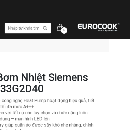
0
Bơm Nhiệt Siemens
Q33G2D40
 công nghệ Heat Pump hoạt động hiệu quả, tiết
 tối đa mức A+++.
an với tất cả các tùy chọn và chức năng luôn
ử dụng – màn hình LED lớn.
y giúp quần áo được sấy khô nhẹ nhàng, chính