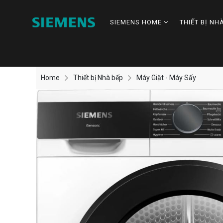
SIEMENS HOME
THIẾT BỊ NH
Home
Thiết bị Nhà bếp
Máy Giặt - Máy Sấy