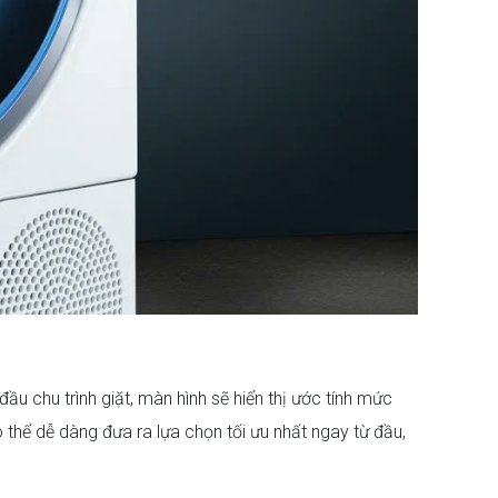
ầu chu trình giặt, màn hình sẽ hiển thị ước tính mức
 thể dễ dàng đưa ra lựa chọn tối ưu nhất ngay từ đầu,