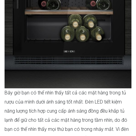
Bây giờ bạn có thể nhìn thấy tất cả các mặt hàng trong tủ
rượu của mình dưới ánh sáng tốt nhất. Đèn LED tiết kiệm
năng lượng tích hợp cung cấp ánh sáng đồng đều khắp tủ
lạnh để giữ cho tất cả các mặt hàng trong tầm nhìn, do đó
bạn có thể nhìn thấy mọi thứ bạn có trong nháy mắt. Vì đèn