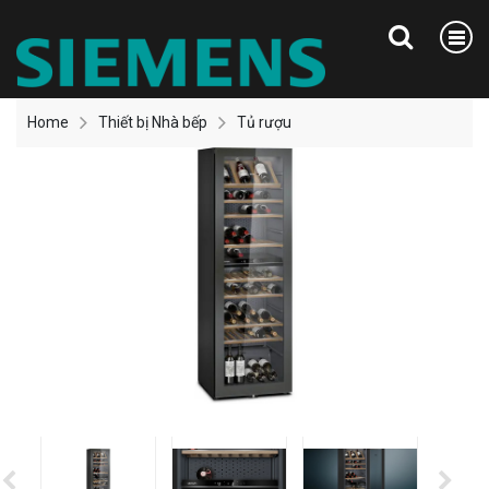
Home
Thiết bị Nhà bếp
Tủ rượu