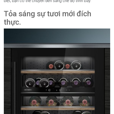
biệt, bạn có thể chuyển đèn sang chế độ trình bày.
Tỏa sáng sự tươi mới đích
thực.