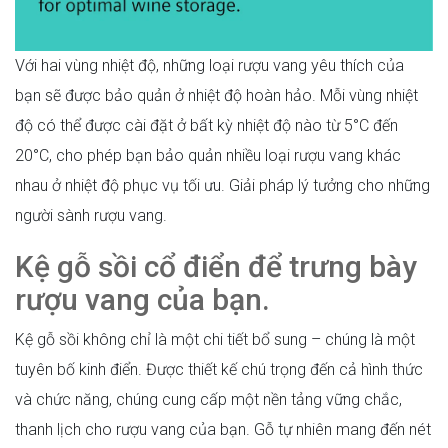
Với hai vùng nhiệt độ, những loại rượu vang yêu thích của
bạn sẽ được bảo quản ở nhiệt độ hoàn hảo. Mỗi vùng nhiệt
độ có thể được cài đặt ở bất kỳ nhiệt độ nào từ 5°C đến
20°C, cho phép bạn bảo quản nhiều loại rượu vang khác
nhau ở nhiệt độ phục vụ tối ưu. Giải pháp lý tưởng cho những
người sành rượu vang.
Kệ gỗ sồi cổ điển để trưng bày
rượu vang của bạn.
Kệ gỗ sồi không chỉ là một chi tiết bổ sung – chúng là một
tuyên bố kinh điển. Được thiết kế chú trọng đến cả hình thức
và chức năng, chúng cung cấp một nền tảng vững chắc,
thanh lịch cho rượu vang của bạn. Gỗ tự nhiên mang đến nét