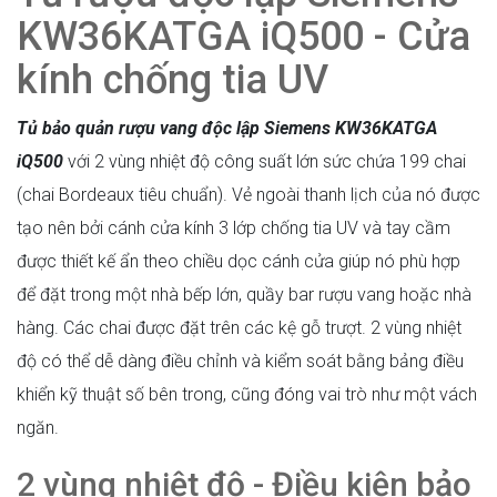
KW36KATGA iQ500 - Cửa
kính chống tia UV
Tủ bảo quản rượu vang độc lập Siemens KW36KATGA
iQ500
với 2 vùng nhiệt độ công suất lớn sức chứa 199 chai
(chai Bordeaux tiêu chuẩn). Vẻ ngoài thanh lịch của nó được
tạo nên bởi cánh cửa kính 3 lớp chống tia UV và tay cầm
được thiết kế ẩn theo chiều dọc cánh cửa giúp nó phù hợp
để đặt trong một nhà bếp lớn, quầy bar rượu vang hoặc nhà
hàng. Các chai được đặt trên các kệ gỗ trượt. 2 vùng nhiệt
độ có thể dễ dàng điều chỉnh và kiểm soát bằng bảng điều
khiển kỹ thuật số bên trong, cũng đóng vai trò như một vách
ngăn.
2 vùng nhiệt độ - Điều kiện bảo