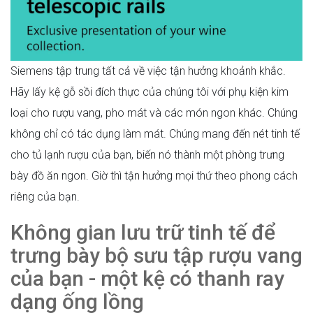
Siemens tập trung tất cả về việc tận hưởng khoảnh khắc.
Hãy lấy kệ gỗ sồi đích thực của chúng tôi với phụ kiện kim
loại cho rượu vang, pho mát và các món ngon khác. Chúng
không chỉ có tác dụng làm mát. Chúng mang đến nét tinh tế
cho tủ lạnh rượu của bạn, biến nó thành một phòng trưng
bày đồ ăn ngon. Giờ thì tận hưởng mọi thứ theo phong cách
riêng của bạn.
Không gian lưu trữ tinh tế để
trưng bày bộ sưu tập rượu vang
của bạn - một kệ có thanh ray
dạng ống lồng