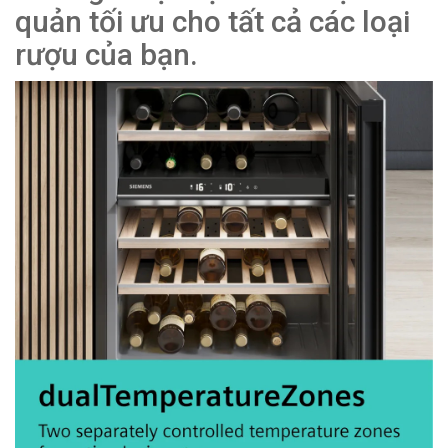
quản tối ưu cho tất cả các loại
rượu của bạn.