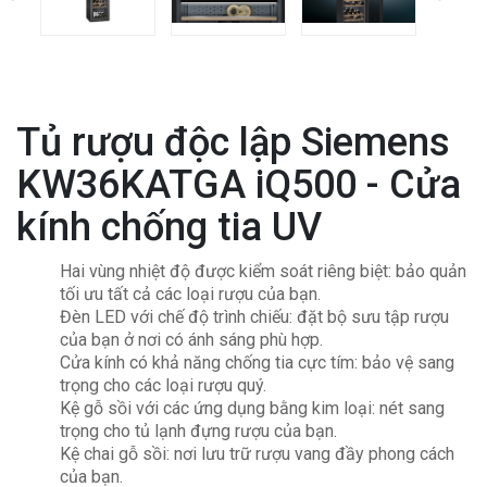
Tủ rượu độc lập Siemens
KW36KATGA iQ500 - Cửa
kính chống tia UV
Hai vùng nhiệt độ được kiểm soát riêng biệt: bảo quản
tối ưu tất cả các loại rượu của bạn.
Đèn LED với chế độ trình chiếu: đặt bộ sưu tập rượu
của bạn ở nơi có ánh sáng phù hợp.
Cửa kính có khả năng chống tia cực tím: bảo vệ sang
trọng cho các loại rượu quý.
Kệ gỗ sồi với các ứng dụng bằng kim loại: nét sang
trọng cho tủ lạnh đựng rượu của bạn.
Kệ chai gỗ sồi: nơi lưu trữ rượu vang đầy phong cách
của bạn.