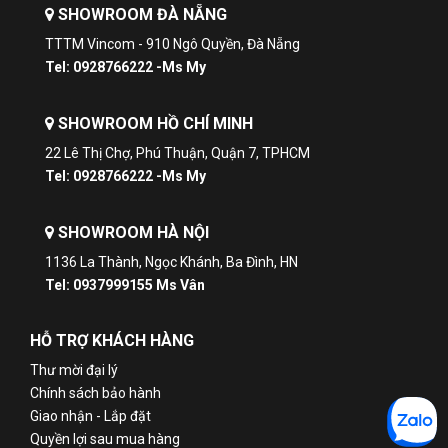
SHOWROOM ĐÀ NẴNG
TTTM Vincom - 910 Ngô Quyền, Đà Nẵng
Tel: 0928766222 -Ms My
SHOWROOM HỒ CHÍ MINH
22 Lê Thị Chợ, Phú Thuận, Quận 7, TPHCM
Tel: 0928766222 -Ms My
SHOWROOM HÀ NỘI
1136 La Thành, Ngọc Khánh, Ba Đình, HN
Tel: 0937999155 Ms Vân
HỖ TRỢ KHÁCH HÀNG
Thư mời đại lý
Chính sách bảo hành
Giao nhận - Lắp đặt
Quyền lợi sau mua hàng